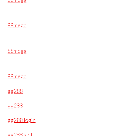
88mega
88mega
88mega
gg288
gg288
gg288 login
gg288 slot