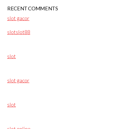
RECENT COMMENTS
slot gacor
slotslot88
slot
slot gacor
slot
slot online