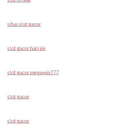
situs slot gacor
slot gacor hari ini
slot gacor megawin777
slot gacor
slot gacor