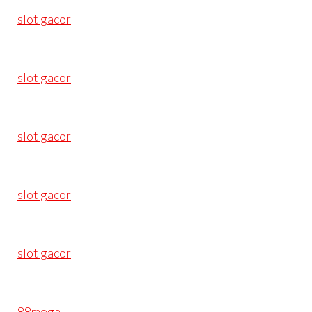
slot gacor
slot gacor
slot gacor
slot gacor
slot gacor
88mega