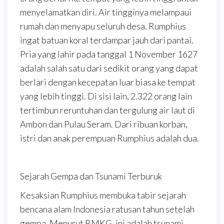
menyelamatkan diri. Air tingginya melampaui
rumah dan menyapu seluruh desa. Rumphius
ingat batuan koral terdampar jauh dari pantai.
Pria yang lahir pada tanggal 1 November 1627
adalah salah satu dari sedikit orang yang dapat
berlari dengan kecepatan luar biasa ke tempat
yang lebih tinggi. Di sisi lain, 2.322 orang lain
tertimbun reruntuhan dan tergulung air laut di
Ambon dan Pulau Seram. Dari ribuan korban,
istri dan anak perempuan Rumphius adalah dua.
Sejarah Gempa dan Tsunami Terburuk
Kesaksian Rumphius membuka tabir sejarah
bencana alam Indonesia ratusan tahun setelah
gempa. Menurut BMKG, ini adalah tsunami