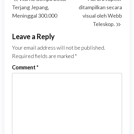
navigation
Post
Post
Terjang Jepang,
ditampilkan secara
Meninggal 300.000
visual oleh Webb
Teleskop.
Leave a Reply
Your email address will not be published.
Required fields are marked
*
Comment
*