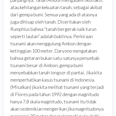
panjangnya. Tanah Ambon mengalami likuifaksi,
atau kehilangan kekuatan tanah, sebagai akibat
dari gempa bumi. Semua yang ada di atasnya
juga dihisap oleh tanah. Diceritakan oleh
Rumphius bahwa “tanah bergerak naik turun
seperti lautan” adalah buktinya. Perkiraan
tsunami akan menggulung Ambon dengan
ketinggian 100 meter. Daryono mengatakan
bahwa getaran bukan satu-satunya penyebab
tsunami besar di Ambon; gempa bumi
menyebabkan tanah longsor di pantai. Jika kita
memperhatikan kasus tsunami di Indonesia.
(Misalkan) jika kita melihat tsunami yang terjadi
di Flores pada tahun 1992 dengan magnitudo
hanya 7,8 skala magnitudo, tsunami itu tidak
akan sedemikian mengerikan jika magnitudonya