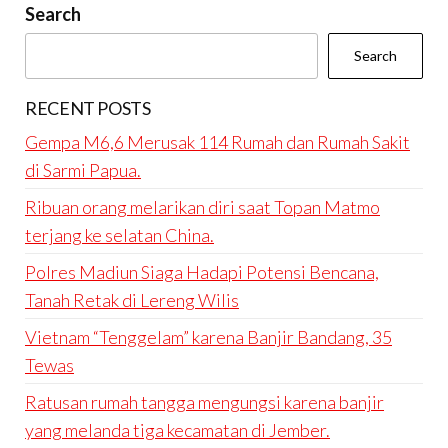
Search
Search
RECENT POSTS
Gempa M6,6 Merusak 114 Rumah dan Rumah Sakit
di Sarmi Papua.
Ribuan orang melarikan diri saat Topan Matmo
terjang ke selatan China.
Polres Madiun Siaga Hadapi Potensi Bencana,
Tanah Retak di Lereng Wilis
Vietnam “Tenggelam” karena Banjir Bandang, 35
Tewas
Ratusan rumah tangga mengungsi karena banjir
yang melanda tiga kecamatan di Jember.