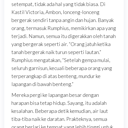
setempat, tidak ada hal yang tidak biasa. Di
Kastil Victoria, Ambon, lonceng-lonceng
bergerak sendiri tanpa angin dan hujan. Banyak
orang, termasuk Rumphius, memikirkan apa yang
terjadi. Namun, semua itu digerakkan oleh tanah
yang bergerak seperti air. “Orang jatuh ketika
tanah bergerak naik turun seperti lautan.”
Rumphius mengatakan, “Setelah gempa mulai,
seluruh garnisun, kecuali beberapa orang yang
terperangkap di atas benteng, mundur ke
lapangan di bawah benteng.”
Mereka pergi ke lapangan besar dengan
harapan bisa tetap hidup. Sayang, itu adalah
kesalahan. Beberapa detik kemudian, air laut
tiba-tiba naik ke daratan. Prakteknya, semua
orang berlari ke tempat yang lebih tinggi untuk