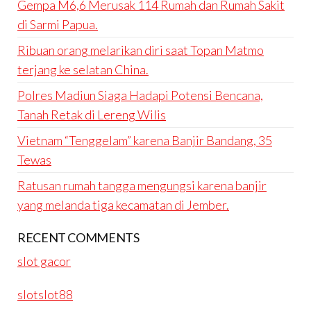
Gempa M6,6 Merusak 114 Rumah dan Rumah Sakit
di Sarmi Papua.
Ribuan orang melarikan diri saat Topan Matmo
terjang ke selatan China.
Polres Madiun Siaga Hadapi Potensi Bencana,
Tanah Retak di Lereng Wilis
Vietnam “Tenggelam” karena Banjir Bandang, 35
Tewas
Ratusan rumah tangga mengungsi karena banjir
yang melanda tiga kecamatan di Jember.
RECENT COMMENTS
slot gacor
slotslot88