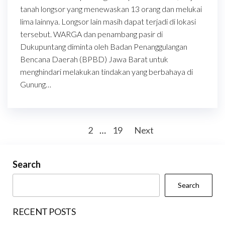
tanah longsor yang menewaskan 13 orang dan melukai
lima lainnya. Longsor lain masih dapat terjadi di lokasi
tersebut. WARGA dan penambang pasir di
Dukupuntang diminta oleh Badan Penanggulangan
Bencana Daerah (BPBD) Jawa Barat untuk
menghindari melakukan tindakan yang berbahaya di
Gunung…
Posts
1
2
…
19
Next
pagination
Search
Search
RECENT POSTS