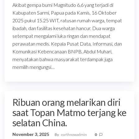
Akibat gempa bumi Magnitudo 6,6 yang terjadi di
Kabupaten Sarmi, Papua pada Kamis, 16 Oktober
2025 pukul 15.25 WIT, ratusan rumah warga, tempat
ibadah, dan fasilitas kesehatan hancur. Dua warga
setempat mengalami luka ringan dan mendapat
perawatan medis. Kepala Pusat Data, Informasi, dan
Komunikasi Kebencanaan BNPB, Abdul Muhari,
menyatakan bahwa masyarakat terdampak juga
memilih mengungsi…
Ribuan orang melarikan diri
saat Topan Matmo terjang ke
selatan China.
November 3, 2025
By
earthnowadmin
0