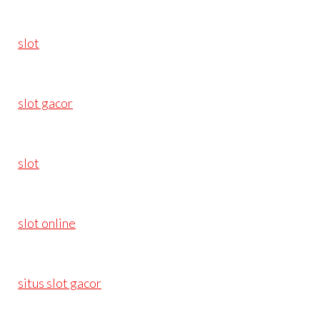
slot
slot gacor
slot
slot online
situs slot gacor