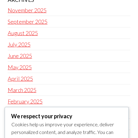
November 2025
September 2025
August 2025
July 2025
June 2025
May 2025
April 2025
March 2025
February 2025
January 2025
We respect your privacy
December 2024
Cookies help us improve your experience, deliver
personalized content, and analyze traffic. You can
November 2024