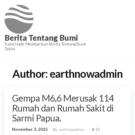
Skip
to
the
content
Berita Tentang Bumi
Kami Hadir Membarikan Berita Tentang Bumi
Tekini
Author:
earthnowadmin
Gempa M6,6 Merusak 114
Rumah dan Rumah Sakit di
Sarmi Papua.
November 3, 2025
By
earthnowadmin
0