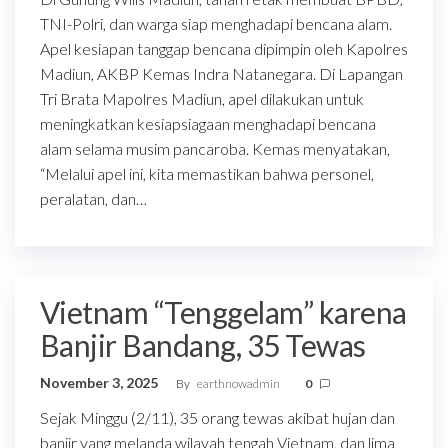
TNI-Polri, dan warga siap menghadapi bencana alam.
Apel kesiapan tanggap bencana dipimpin oleh Kapolres
Madiun, AKBP Kemas Indra Natanegara. Di Lapangan
Tri Brata Mapolres Madiun, apel dilakukan untuk
meningkatkan kesiapsiagaan menghadapi bencana
alam selama musim pancaroba. Kemas menyatakan,
“Melalui apel ini, kita memastikan bahwa personel,
peralatan, dan…
Vietnam “Tenggelam” karena
Banjir Bandang, 35 Tewas
November 3, 2025
By
earthnowadmin
0
Sejak Minggu (2/11), 35 orang tewas akibat hujan dan
banjir yang melanda wilayah tengah Vietnam, dan lima