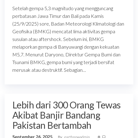
Setelah gempa 5,3 magnitudo yang mengguncang
perbatasan Jawa Timur dan Bali pada Kamis
(25/9/2025) sore, Badan Meteorologi Klimatologi dan
Geofisika (BMKG) mencatat lima aktivitas gempa
susulan atau aftershock. Sebelum ini, BMKG
melaporkan gempa di Banyuwangi dengan kekuatan
M5,7. Menurut Daryono, Direktur Gempa Bumi dan
Tsunami BMKG, gempa bumi yang terjadi bersifat
merusak atau destruktif. Sebagian…
Lebih dari 300 Orang Tewas
Akibat Banjir Bandang
Pakistan Bertambah
September 26, 2025
By
earthnowadmin
0