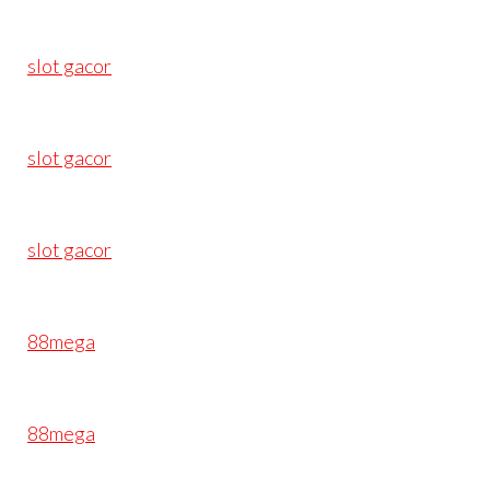
slot gacor
slot gacor
slot gacor
88mega
88mega