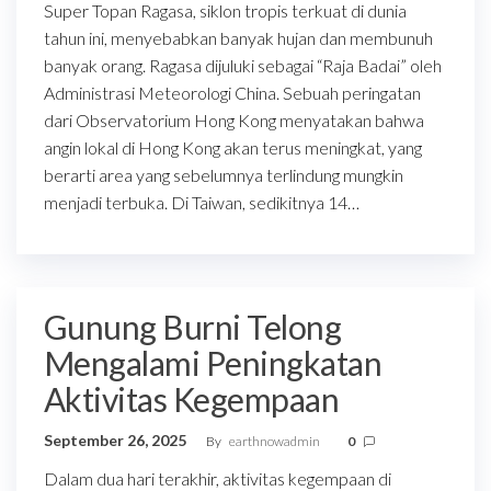
Super Topan Ragasa, siklon tropis terkuat di dunia
tahun ini, menyebabkan banyak hujan dan membunuh
banyak orang. Ragasa dijuluki sebagai “Raja Badai” oleh
Administrasi Meteorologi China. Sebuah peringatan
dari Observatorium Hong Kong menyatakan bahwa
angin lokal di Hong Kong akan terus meningkat, yang
berarti area yang sebelumnya terlindung mungkin
menjadi terbuka. Di Taiwan, sedikitnya 14…
Gunung Burni Telong
Mengalami Peningkatan
Aktivitas Kegempaan
September 26, 2025
By
earthnowadmin
0
Dalam dua hari terakhir, aktivitas kegempaan di