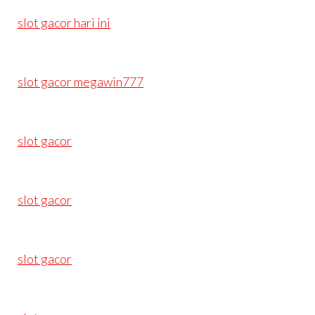
slot gacor hari ini
slot gacor megawin777
slot gacor
slot gacor
slot gacor