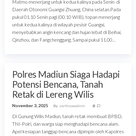
Matmo menerjang untuk kedua kalinya pada Senin di
Daerah Otonomi Guangxi Zhuang, China selatan.Pada
pukul 01.10 Senin pagi (00.10 WIB), topan menerjang
untuk kedua kalinya di wilayah pesisir Guangxi,
menyebabkan angin kencang dan hujan lebat di Beihai,
Qinzhou, dan Fangchenggang. Sampai pukul 11.00…
Polres Madiun Siaga Hadapi
Potensi Bencana, Tanah
Retak di Lereng Wilis
November 3, 2025
By
earthnowadmin
0
Di Gunung Wilis Madiun, tanah retak membuat BPBD,
TNI-Polri, dan warga siap menghadapi bencana alam.
Apel kesiapan tanggap bencana dipimpin oleh Kapolres