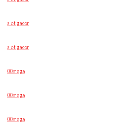
slot gacor
slot gacor
88mega
88mega
88mega