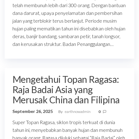
telah membunuh lebih dari 300 orang. Dengan bantuan
dana darurat, upaya penyelamatan dan pembersihan
jalan yang terblokir terus berlanjut. Periode musim
hujan paling mematikan tahun ini disebabkan oleh hujan
deras, banjir bandang, sambaran petir, tanah longsor,
dan kerusakan struktur. Badan Penanggulangan…
Mengetahui Topan Ragasa:
Raja Badai Asia yang
Merusak China dan Filipina
September 26, 2025
By
earthnowadmin
0
Super Topan Ragasa, siklon tropis terkuat di dunia
tahun ini, menyebabkan banyak hujan dan membunuh
banyak orang. Ragasa dijuluki sebagai “Raja Badai” oleh