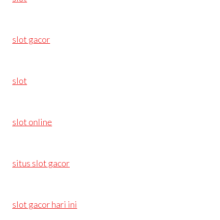
slot gacor
slot
slot online
situs slot gacor
slot gacor hari ini