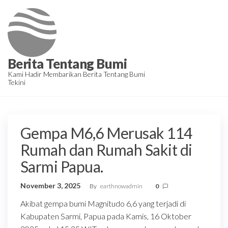
Skip
to
the
content
Berita Tentang Bumi
Kami Hadir Membarikan Berita Tentang Bumi
Tekini
Gempa M6,6 Merusak 114
Rumah dan Rumah Sakit di
Sarmi Papua.
November 3, 2025
By
earthnowadmin
0
Akibat gempa bumi Magnitudo 6,6 yang terjadi di
Kabupaten Sarmi, Papua pada Kamis, 16 Oktober