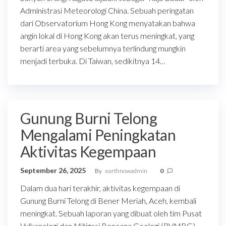
Administrasi Meteorologi China. Sebuah peringatan
dari Observatorium Hong Kong menyatakan bahwa
angin lokal di Hong Kong akan terus meningkat, yang
berarti area yang sebelumnya terlindung mungkin
menjadi terbuka. Di Taiwan, sedikitnya 14…
Gunung Burni Telong
Mengalami Peningkatan
Aktivitas Kegempaan
September 26, 2025
By
earthnowadmin
0
Dalam dua hari terakhir, aktivitas kegempaan di
Gunung Burni Telong di Bener Meriah, Aceh, kembali
meningkat. Sebuah laporan yang dibuat oleh tim Pusat
Vulkanologi dan Mitigasi Bencana Geologi (PVMBG)