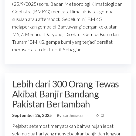
(25/9/2025) sore, Badan Meteorologi Klimatologi dan
Geofisika (BMKG) mencatat lima aktivitas gempa
susulan atau aftershock. Sebelum ini, BMKG
melaporkan gempa di Banyuwangi dengan kekuatan
M5,7. Menurut Daryono, Direktur Gempa Bumi dan
Tsunami BMKG, gempa bumi yang terjadi bersifat
merusak atau destruktif. Sebagian…
Lebih dari 300 Orang Tewas
Akibat Banjir Bandang
Pakistan Bertambah
September 26, 2025
By
earthnowadmin
0
Pejabat setempat menyatakan bahwa hujan lebat
selama dua hari yang menyebabkan banjir dan longsor