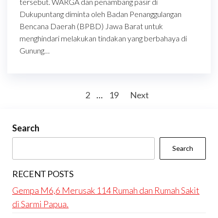
tersebut. WARGA dan penambang pasir di
Dukupuntang diminta oleh Badan Penanggulangan
Bencana Daerah (BPBD) Jawa Barat untuk
menghindari melakukan tindakan yang berbahaya di
Gunung…
Posts
1
2
…
19
Next
pagination
Search
Search
RECENT POSTS
Gempa M6,6 Merusak 114 Rumah dan Rumah Sakit
di Sarmi Papua.