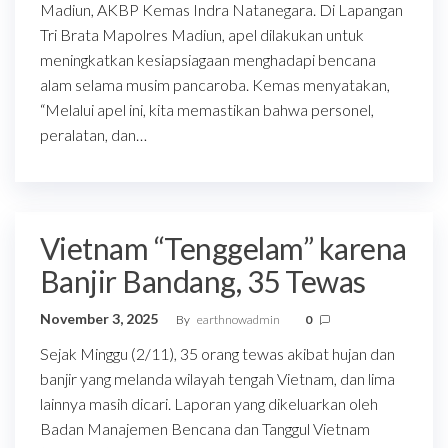
Madiun, AKBP Kemas Indra Natanegara. Di Lapangan
Tri Brata Mapolres Madiun, apel dilakukan untuk
meningkatkan kesiapsiagaan menghadapi bencana
alam selama musim pancaroba. Kemas menyatakan,
“Melalui apel ini, kita memastikan bahwa personel,
peralatan, dan…
Vietnam “Tenggelam” karena
Banjir Bandang, 35 Tewas
November 3, 2025
By
earthnowadmin
0
Sejak Minggu (2/11), 35 orang tewas akibat hujan dan
banjir yang melanda wilayah tengah Vietnam, dan lima
lainnya masih dicari. Laporan yang dikeluarkan oleh
Badan Manajemen Bencana dan Tanggul Vietnam