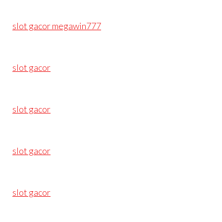
slot gacor megawin777
slot gacor
slot gacor
slot gacor
slot gacor