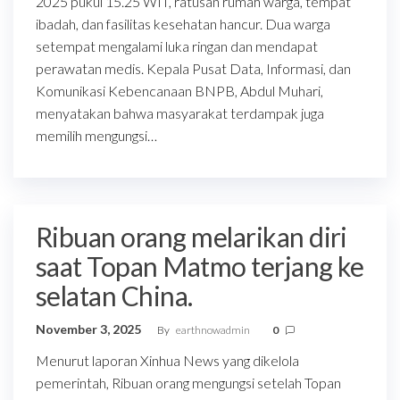
2025 pukul 15.25 WIT, ratusan rumah warga, tempat
ibadah, dan fasilitas kesehatan hancur. Dua warga
setempat mengalami luka ringan dan mendapat
perawatan medis. Kepala Pusat Data, Informasi, dan
Komunikasi Kebencanaan BNPB, Abdul Muhari,
menyatakan bahwa masyarakat terdampak juga
memilih mengungsi…
Ribuan orang melarikan diri
saat Topan Matmo terjang ke
selatan China.
November 3, 2025
By
earthnowadmin
0
Menurut laporan Xinhua News yang dikelola
pemerintah, Ribuan orang mengungsi setelah Topan