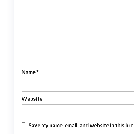
Name
*
Website
Save my name, email, and website in this br