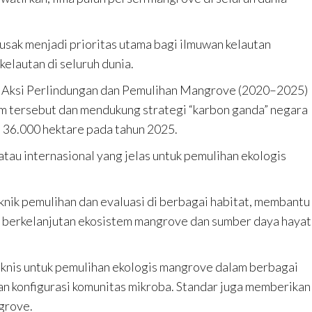
sak menjadi prioritas utama bagi ilmuwan kelautan
kelautan di seluruh dunia.
a Aksi Perlindungan dan Pemulihan Mangrove (2020–2025)
em tersebut dan mendukung strategi “karbon ganda” negara
 36.000 hektare pada tahun 2025.
 atau internasional yang jelas untuk pemulihan ekologis
knik pemulihan dan evaluasi di berbagai habitat, membantu
berkelanjutan ekosistem mangrove dan sumber daya hayati
eknis untuk pemulihan ekologis mangrove dalam berbagai
 dan konfigurasi komunitas mikroba. Standar juga memberikan
grove.