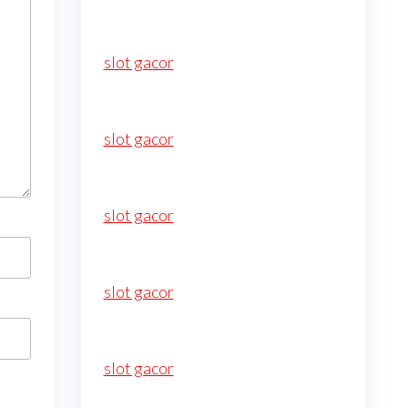
slot gacor
slot gacor
slot gacor
slot gacor
slot gacor