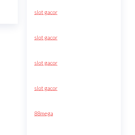
slot gacor
slot gacor
slot gacor
slot gacor
88mega