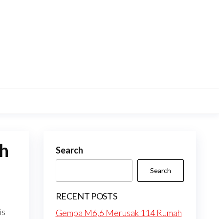
eh
Search
Search
RECENT POSTS
is
Gempa M6,6 Merusak 114 Rumah