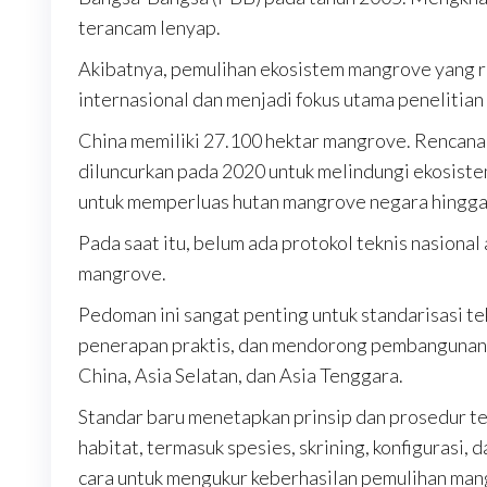
terancam lenyap.
Akibatnya, pemulihan ekosistem mangrove yang ru
internasional dan menjadi fokus utama penelitian 
China memiliki 27.100 hektar mangrove. Rencan
diluncurkan pada 2020 untuk melindungi ekosist
untuk memperluas hutan mangrove negara hingga
Pada saat itu, belum ada protokol teknis nasional
mangrove.
Pedoman ini sangat penting untuk standarisasi te
penerapan praktis, dan mendorong pembangunan 
China, Asia Selatan, dan Asia Tenggara.
Standar baru menetapkan prinsip dan prosedur t
habitat, termasuk spesies, skrining, konfigurasi,
cara untuk mengukur keberhasilan pemulihan man