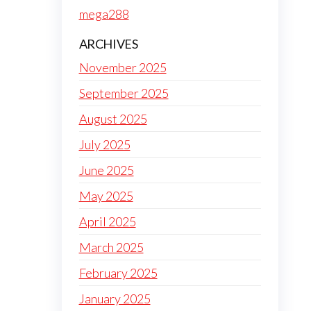
mega288
ARCHIVES
November 2025
September 2025
August 2025
July 2025
June 2025
May 2025
April 2025
March 2025
February 2025
January 2025