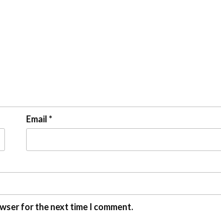
Email
*
owser for the next time I comment.