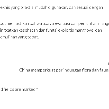
eknis yang praktis, mudah digunakan, dan sesuai dengan
rsebut memastikan bahwa upaya evaluasi dan pemulihan man
eningkatkan kesehatan dan fungsi ekologis mangrove, dan
emulihan yang tepat.
China memperkuat perlindungan flora dan faun
d fields are marked
*