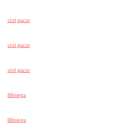
slot gacor
slot gacor
slot gacor
88mega
88mega