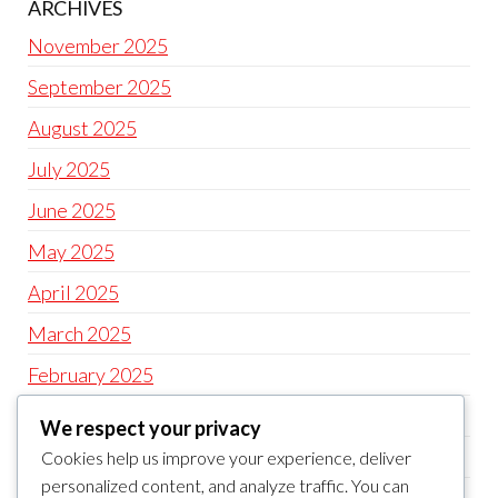
ARCHIVES
November 2025
September 2025
August 2025
July 2025
June 2025
May 2025
April 2025
March 2025
February 2025
January 2025
We respect your privacy
December 2024
Cookies help us improve your experience, deliver
personalized content, and analyze traffic. You can