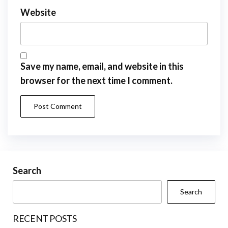
Website
Save my name, email, and website in this
browser for the next time I comment.
Search
Search
RECENT POSTS