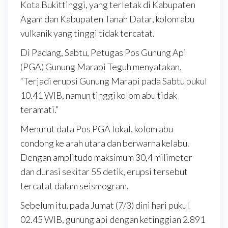
Kota Bukittinggi, yang terletak di Kabupaten
Agam dan Kabupaten Tanah Datar, kolom abu
vulkanik yang tinggi tidak tercatat.
Di Padang, Sabtu, Petugas Pos Gunung Api
(PGA) Gunung Marapi Teguh menyatakan,
“Terjadi erupsi Gunung Marapi pada Sabtu pukul
10.41 WIB, namun tinggi kolom abu tidak
teramati.”
Menurut data Pos PGA lokal, kolom abu
condong ke arah utara dan berwarna kelabu.
Dengan amplitudo maksimum 30,4 milimeter
dan durasi sekitar 55 detik, erupsi tersebut
tercatat dalam seismogram.
Sebelum itu, pada Jumat (7/3) dini hari pukul
02.45 WIB, gunung api dengan ketinggian 2.891