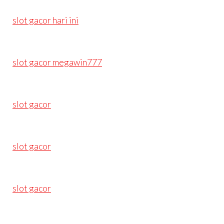
slot gacor hari ini
slot gacor megawin777
slot gacor
slot gacor
slot gacor