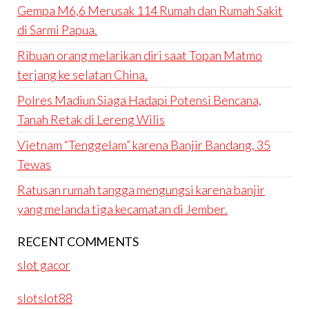
Gempa M6,6 Merusak 114 Rumah dan Rumah Sakit
di Sarmi Papua.
Ribuan orang melarikan diri saat Topan Matmo
terjang ke selatan China.
Polres Madiun Siaga Hadapi Potensi Bencana,
Tanah Retak di Lereng Wilis
Vietnam “Tenggelam” karena Banjir Bandang, 35
Tewas
Ratusan rumah tangga mengungsi karena banjir
yang melanda tiga kecamatan di Jember.
RECENT COMMENTS
slot gacor
slotslot88