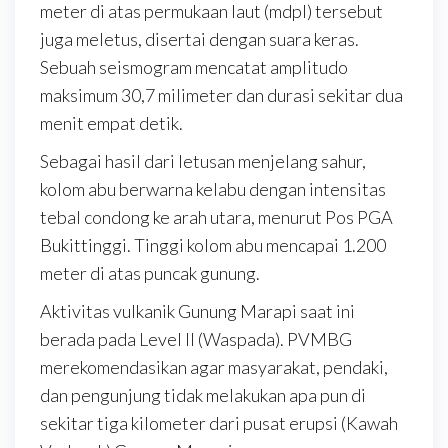
meter di atas permukaan laut (mdpl) tersebut
juga meletus, disertai dengan suara keras.
Sebuah seismogram mencatat amplitudo
maksimum 30,7 milimeter dan durasi sekitar dua
menit empat detik.
Sebagai hasil dari letusan menjelang sahur,
kolom abu berwarna kelabu dengan intensitas
tebal condong ke arah utara, menurut Pos PGA
Bukittinggi. Tinggi kolom abu mencapai 1.200
meter di atas puncak gunung.
Aktivitas vulkanik Gunung Marapi saat ini
berada pada Level II (Waspada). PVMBG
merekomendasikan agar masyarakat, pendaki,
dan pengunjung tidak melakukan apa pun di
sekitar tiga kilometer dari pusat erupsi (Kawah