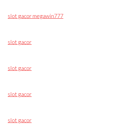
slot gacor megawin777
slot gacor
slot gacor
slot gacor
slot gacor