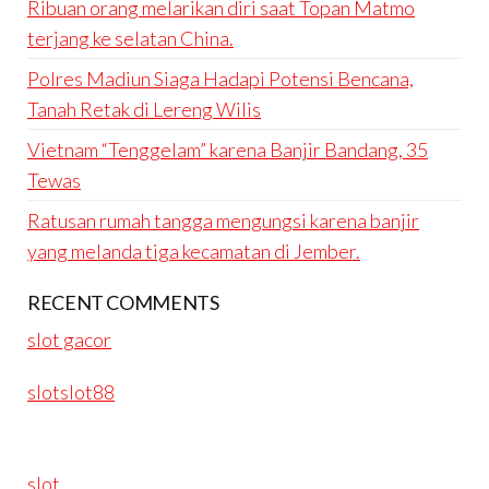
Ribuan orang melarikan diri saat Topan Matmo
terjang ke selatan China.
Polres Madiun Siaga Hadapi Potensi Bencana,
Tanah Retak di Lereng Wilis
Vietnam “Tenggelam” karena Banjir Bandang, 35
Tewas
Ratusan rumah tangga mengungsi karena banjir
yang melanda tiga kecamatan di Jember.
RECENT COMMENTS
slot gacor
slotslot88
slot