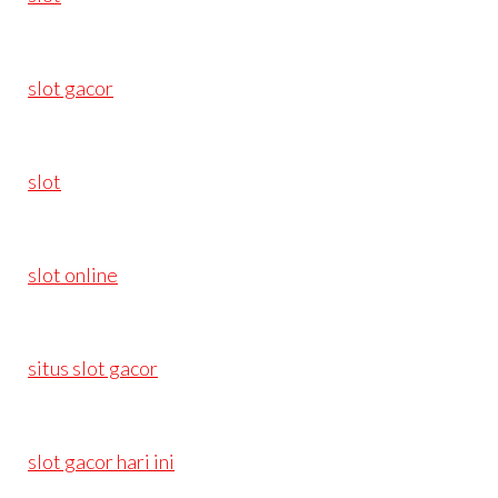
slot gacor
slot
slot online
situs slot gacor
slot gacor hari ini