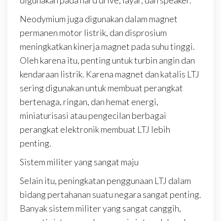
digunakan pada hard drive, layar, dan speaker.
Neodymium juga digunakan dalam magnet
permanen motor listrik, dan disprosium
meningkatkan kinerja magnet pada suhu tinggi.
Oleh karena itu, penting untuk turbin angin dan
kendaraan listrik. Karena magnet dan katalis LTJ
sering digunakan untuk membuat perangkat
bertenaga, ringan, dan hemat energi,
miniaturisasi atau pengecilan berbagai
perangkat elektronik membuat LTJ lebih
penting.
Sistem militer yang sangat maju
Selain itu, peningkatan penggunaan LTJ dalam
bidang pertahanan suatu negara sangat penting.
Banyak sistem militer yang sangat canggih,