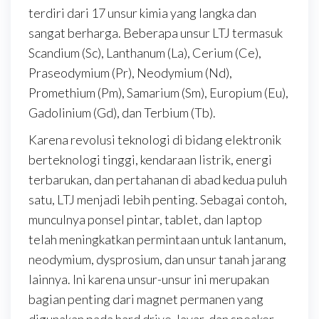
terdiri dari 17 unsur kimia yang langka dan
sangat berharga. Beberapa unsur LTJ termasuk
Scandium (Sc), Lanthanum (La), Cerium (Ce),
Praseodymium (Pr), Neodymium (Nd),
Promethium (Pm), Samarium (Sm), Europium (Eu),
Gadolinium (Gd), dan Terbium (Tb).
Karena revolusi teknologi di bidang elektronik
berteknologi tinggi, kendaraan listrik, energi
terbarukan, dan pertahanan di abad kedua puluh
satu, LTJ menjadi lebih penting. Sebagai contoh,
munculnya ponsel pintar, tablet, dan laptop
telah meningkatkan permintaan untuk lantanum,
neodymium, dysprosium, dan unsur tanah jarang
lainnya. Ini karena unsur-unsur ini merupakan
bagian penting dari magnet permanen yang