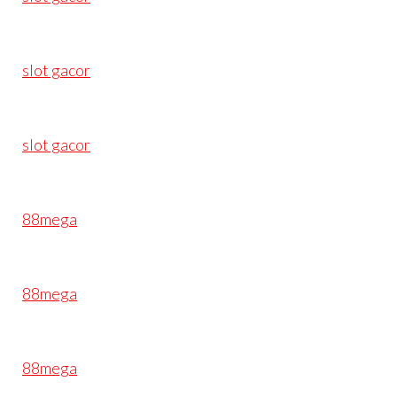
slot gacor
slot gacor
88mega
88mega
88mega