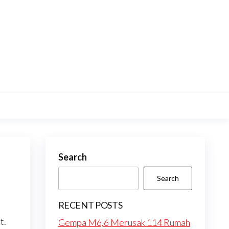
Search
Search
RECENT POSTS
t.
Gempa M6,6 Merusak 114 Rumah