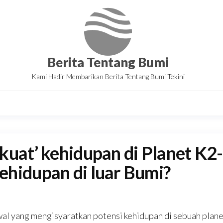
Berita Tentang Bumi
Kami Hadir Membarikan Berita Tentang Bumi Tekini
kuat’ kehidupan di Planet K2-
hidupan di luar Bumi?
al yang mengisyaratkan potensi kehidupan di sebuah plane