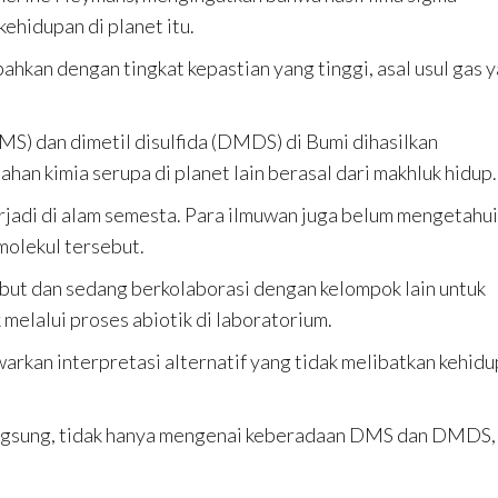
kehidupan di planet itu.
n dengan tingkat kepastian yang tinggi, asal usul gas 
MS) dan dimetil disulfida (DMDS) di Bumi dihasilkan
ahan kimia serupa di planet lain berasal dari makhluk hidup.
adi di alam semesta. Para ilmuwan juga belum mengetahui
molekul tersebut.
ut dan sedang berkolaborasi dengan kelompok lain untuk
lalui proses abiotik di laboratorium.
awarkan interpretasi alternatif yang tidak melibatkan kehid
angsung, tidak hanya mengenai keberadaan DMS dan DMDS,