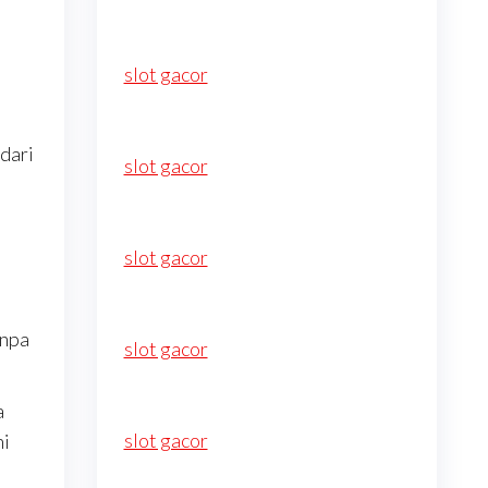
slot gacor
dari
slot gacor
slot gacor
anpa
slot gacor
a
slot gacor
hi