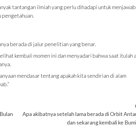
yak tantangan ilmiah yang perlu dihadapi untuk menjawab
u pengetahuan.
nya berada di jalur penelitian yang benar.
melihat kembali momen ini dan menyadari bahwa saat itulah 
anya.
pertanyaan mendasar tentang apakah kita sendirian di alam
ab.”
 Bulan
Apa akibatnya setelah lama berada di Orbit Anta
dan sekarang kembali ke Bum