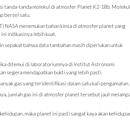
si tanda-tanda molekul di atmosfer Planet K2-18b. Moleku
p bersel satu.
T) NASA menemukan bahan kimia di atmosfer planet yang
ni indikasinya lebih kuat.
ain sepakat bahwa data tambahan masih diperlukan untuk
ka ditemui di laboratoriumnya di Institut Astronomi
an segera mendapatkan bukti yang lebih pasti.
yak gas yang teridentifikasi dalam satu kali pengamatan.
, jumlah gas ini di atmosfer planet tersebut jauh melamp
 kehidupan, maka planet ini pasti sangat kaya akan kehidupan