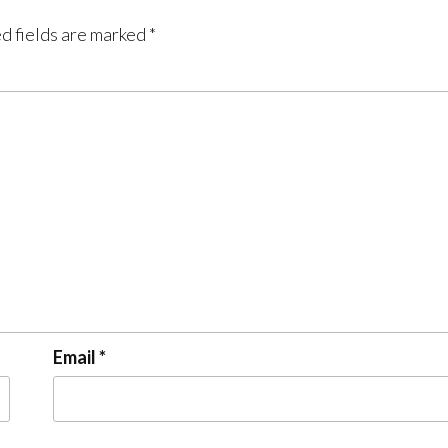
d fields are marked
*
Email
*